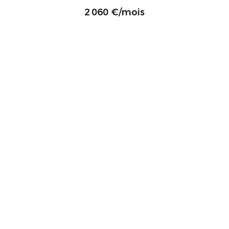
2 060 €/mois