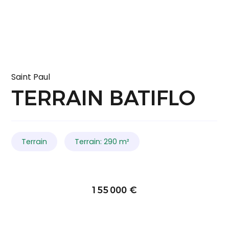
Saint Paul
TERRAIN BATIFLO
Terrain
Terrain: 290 m²
155 000 €