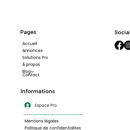
Pages
Socia
Accueil
Annonces
Solutions Pro
À propos
Blog
Contact
Informations
Espace Pro
Mentions légales
Politique de confidentialites