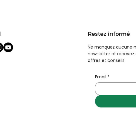
l
Restez informé
Ne manquez aucune no
newsletter et recevez
offres et conseils
Email
*