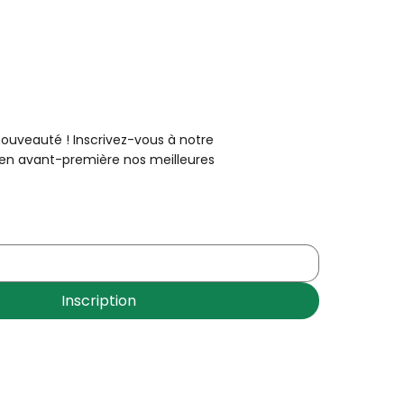
uveauté ! Inscrivez-vous à notre
 en avant-première nos meilleures
Inscription