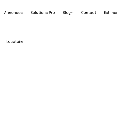
Annonces
Solutions Pro
Blog
Contact
Estime
Locataire