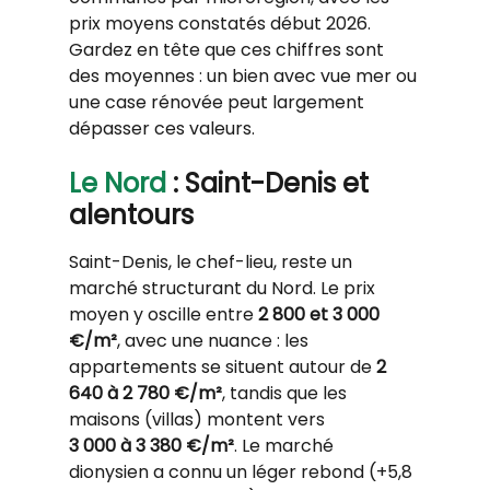
prix moyens constatés début 2026. 
Gardez en tête que ces chiffres sont 
des moyennes : un bien avec vue mer ou 
une case rénovée peut largement 
dépasser ces valeurs.
Le Nord
 : Saint-Denis et 
alentours
Saint-Denis, le chef-lieu, reste un 
marché structurant du Nord. Le prix 
moyen y oscille entre 
2 800 et 3 000 
€/m²
, avec une nuance : les 
appartements se situent autour de 
2 
640 à 2 780 €/m²
, tandis que les 
maisons (villas) montent vers 
3 000
à 3 380 €/m²
. Le marché 
dionysien a connu un léger rebond (+5,8 