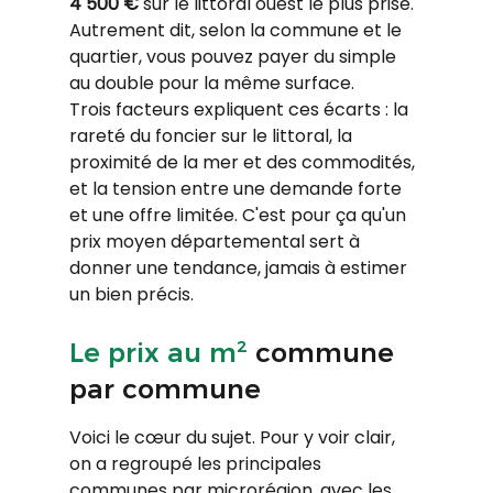
4 500 €
 sur le littoral ouest le plus prisé. 
Autrement dit, selon la commune et le 
quartier, vous pouvez payer du simple 
au double pour la même surface.
Trois facteurs expliquent ces écarts : la 
rareté du foncier sur le littoral, la 
proximité de la mer et des commodités, 
et la tension entre une demande forte 
et une offre limitée. C'est pour ça qu'un 
prix moyen départemental sert à 
donner une tendance, jamais à estimer 
un bien précis.
Le prix au m²
 commune 
par commune
Voici le cœur du sujet. Pour y voir clair, 
on a regroupé les principales 
communes par microrégion, avec les 