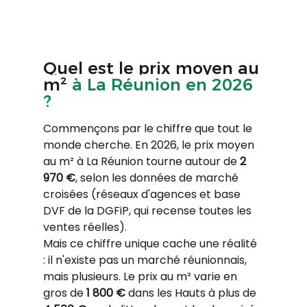
Quel est le prix moyen au 
m² 
à La Réunion en 2026 
?
Commençons par le chiffre que tout le 
monde cherche. En 2026, le prix moyen 
au m² à La Réunion tourne autour de 
2 
970 €
, selon les données de marché 
croisées (réseaux d'agences et base 
DVF de la DGFiP, qui recense toutes les 
ventes réelles).
Mais ce chiffre unique cache une réalité 
: il n'existe pas un marché réunionnais, 
mais plusieurs. Le prix au m² varie en 
gros de 
1 800 €
 dans les Hauts à plus de 