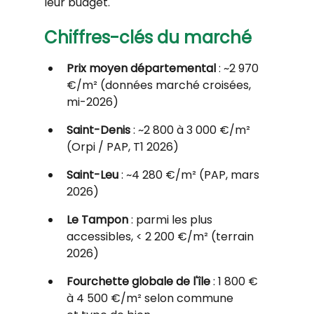
leur budget.
Chiffres-clés du marché
Prix moyen départemental 
: ~2 970 
€/m² (données marché croisées, 
mi-2026)
Saint-Denis
 : ~2 800 à 3 000 €/m² 
(Orpi / PAP, T1 2026)
Saint-Leu
 : ~4 280 €/m² (PAP, mars 
2026)
Le Tampon
 : parmi les plus 
accessibles, < 2 200 €/m² (terrain 
2026)
Fourchette globale de l'île
 : 1 800 € 
à 4 500 €/m² selon commune 