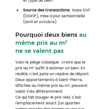
et type de bien
Source des transactions
 : base DVF 
(DGFiP), mise à jour semestrielle 
(avril et octobre)
Pourquoi deux biens 
au 
même prix au m² 
ne se valent pas
Voici le piège classique : croire que le 
prix au m² suffit à estimer un bien. En 
réalité, c'est juste un repère de départ. 
Deux appartements à Saint-Pierre, 
affichés au même prix au m², peuvent 
valoir très différemment.
Ce qui fait bouger le prix réel, c'est 
l'emplacement exact (un quartier 
calme proche des écoles vs une rue 