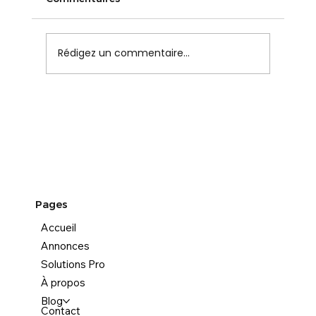
Rédigez un commentaire...
Démarchage téléphonique : bientôt, on
devra vous demander la permission
Pages
Accueil
Annonces
Solutions Pro
À propos
Blog
Contact