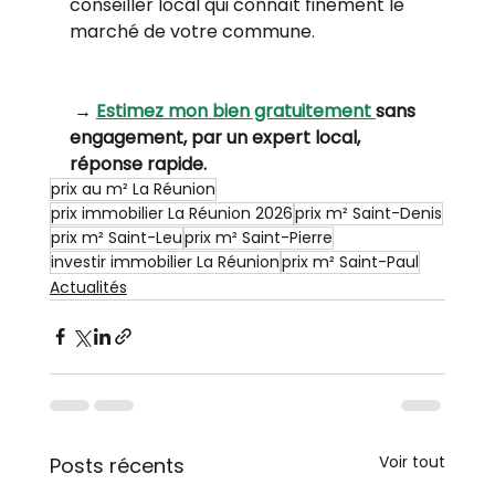
conseiller local qui connaît finement le 
marché de votre commune.
 → 
Estimez mon bien gratuitement 
sans 
engagement, par un expert local, 
réponse rapide.
prix au m² La Réunion
prix immobilier La Réunion 2026
prix m² Saint-Denis
prix m² Saint-Leu
prix m² Saint-Pierre
investir immobilier La Réunion
prix m² Saint-Paul
Actualités
Voir tout
Posts récents